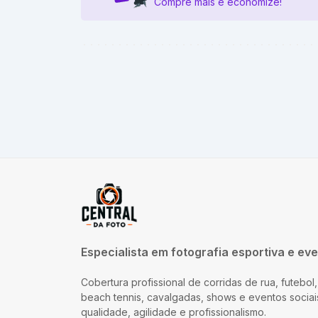
Compre mais e economize!
Especialista em fotografia esportiva e ev
Cobertura profissional de corridas de rua, futebol, c
beach tennis, cavalgadas, shows e eventos sociai
qualidade, agilidade e profissionalismo.