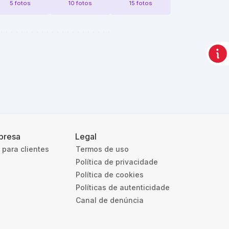
5 fotos
10 fotos
15 fotos
presa
Legal
 para clientes
Termos de uso
Política de privacidade
Política de cookies
Políticas de autenticidade
Canal de denúncia